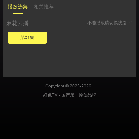
播放选集
相关推荐
麻花云播
不能播放请切换线路
第01集
Copyright © 2025-2026
好色TV - 国产第一原创品牌