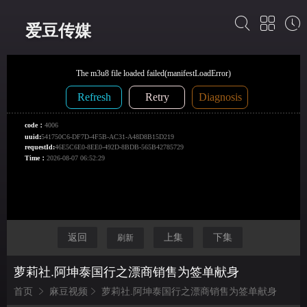
爱豆传媒
返回
上集
下集
刷新
萝莉社.阿坤泰国行之漂商销售为签单献身
首页
麻豆视频
萝莉社.阿坤泰国行之漂商销售为签单献身